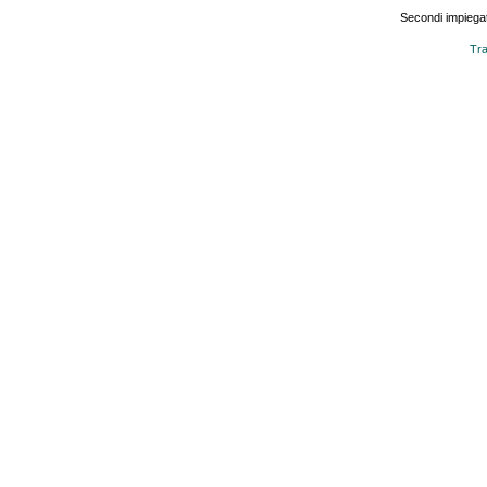
Secondi impiegat
Tra