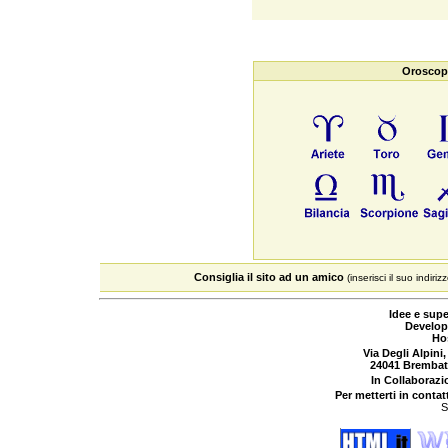
Oroscopo
Consiglia il sito ad un amico
(inserisci il suo indiriz
Idee e supe
Develop
Ho
Via Degli Alpini,
24041 Brembat
In Collaboraz
Per metterti in contat
S