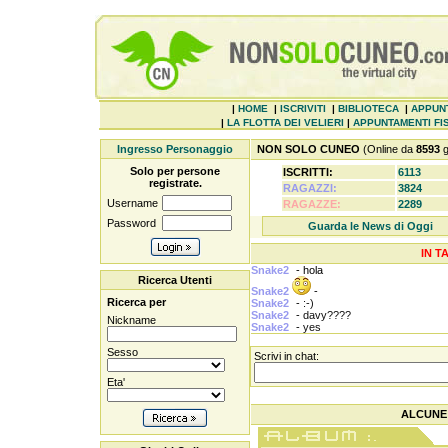
|
HOME
|
ISCRIVITI
|
BIBLIOTECA
|
APPUN
|
LA FLOTTA DEI VELIERI
|
APPUNTAMENTI FIS
Ingresso Personaggio
NON SOLO CUNEO
(Online da
8593
g
Solo per persone
ISCRITTI:
6113
registrate.
RAGAZZI:
3824
Username
RAGAZZE:
2289
Password
Guarda le News di Oggi
IN T
Snake2
-
hola
Ricerca Utenti
Snake2
-
Ricerca per
Snake2
-
:-)
Snake2
-
davy????
Nickname
Snake2
-
yes
Sesso
Scrivi in chat:
Eta'
ALCUNE 