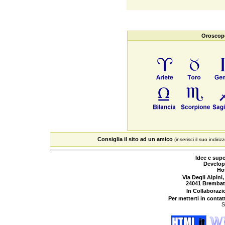
Oroscopo
Consiglia il sito ad un amico
(inserisci il suo indiriz
Idee e supe
Develop
Ho
Via Degli Alpini,
24041 Brembat
In Collaboraz
Per metterti in contat
S