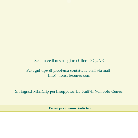
Se non vedi nessun gioco Clicca > QUA <
Per ogni tipo di problema contatta lo staff via mail:
info@nonsolocuneo.com
Si ringrazi MiniClip per il supporto. Lo Staff di Non Solo Cuneo.
.:Premi per tornare indietro.