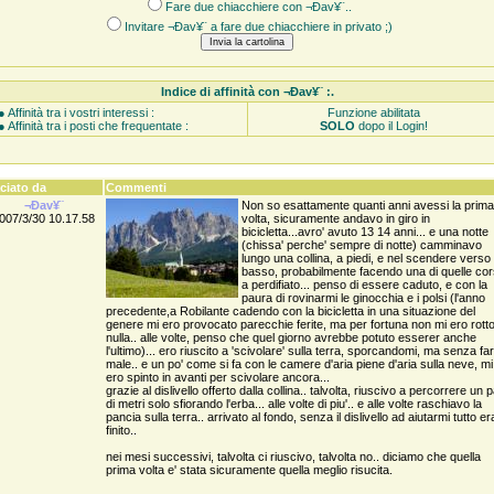
Fare due chiacchiere con ¬Ðav¥¨..
Invitare ¬Ðav¥¨ a fare due chiacchiere in privato ;)
Indice di affinità con ¬Ðav¥¨ :.
● Affinità tra i vostri interessi :
Funzione abilitata
● Affinità tra i posti che frequentate :
SOLO
dopo il Login!
ciato da
Commenti
¬Ðav¥¨
Non so esattamente quanti anni avessi la prima
007/3/30 10.17.58
volta, sicuramente andavo in giro in
bicicletta...avro' avuto 13 14 anni... e una notte
(chissa' perche' sempre di notte) camminavo
lungo una collina, a piedi, e nel scendere verso i
basso, probabilmente facendo una di quelle co
a perdifiato... penso di essere caduto, e con la
paura di rovinarmi le ginocchia e i polsi (l'anno
precedente,a Robilante cadendo con la bicicletta in una situazione del
genere mi ero provocato parecchie ferite, ma per fortuna non mi ero rott
nulla.. alle volte, penso che quel giorno avrebbe potuto esserer anche
l'ultimo)... ero riuscito a 'scivolare' sulla terra, sporcandomi, ma senza fa
male.. e un po' come si fa con le camere d'aria piene d'aria sulla neve, mi
ero spinto in avanti per scivolare ancora...
grazie al dislivello offerto dalla collina.. talvolta, riuscivo a percorrere un p
di metri solo sfiorando l'erba... alle volte di piu'.. e alle volte raschiavo la
pancia sulla terra.. arrivato al fondo, senza il dislivello ad aiutarmi tutto er
finito..
nei mesi successivi, talvolta ci riuscivo, talvolta no.. diciamo che quella
prima volta e' stata sicuramente quella meglio risucita.